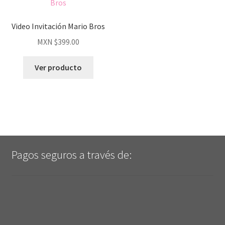
Video Invitación Mario Bros
MXN $
399.00
Ver producto
Pagos seguros a través de: