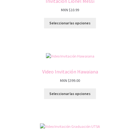
Invitación Lionel Messi
MXN $
10.99
Seleccionar las opciones
Video Invitación Hawaiana
MXN $
399.00
Seleccionar las opciones