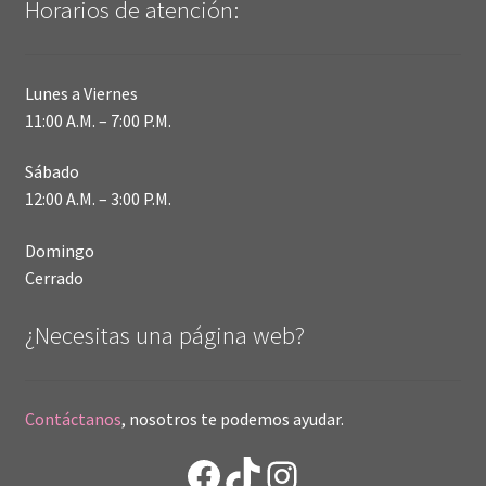
Horarios de atención:
Lunes a Viernes
11:00 A.M. – 7:00 P.M.
Sábado
12:00 A.M. – 3:00 P.M.
Domingo
Cerrado
¿Necesitas una página web?
Contáctanos
, nosotros te podemos ayudar.
Facebook
TikTok
Instagram