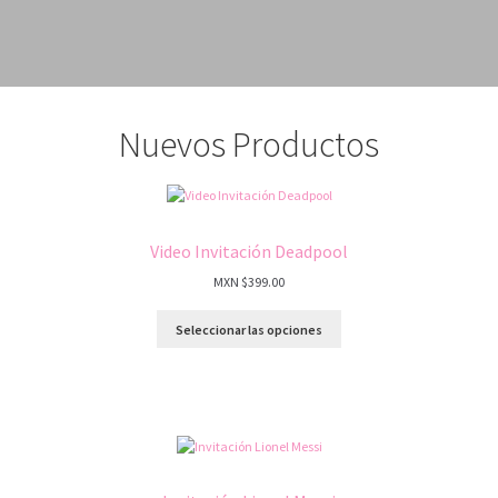
Nuevos Productos
Video Invitación Deadpool
MXN $
399.00
Seleccionar las opciones