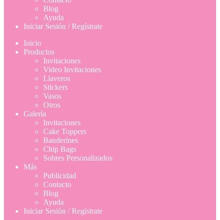
Blog
Ayuda
Iniciar Sesión / Regístrate
Inicio
Productos
Invitaciones
Video Invitaciones
Llaveros
Stickers
Vasos
Otros
Galería
Invitaciones
Cake Toppers
Banderines
Chip Bags
Sobres Personalizados
Más
Publicidad
Contacto
Blog
Ayuda
Iniciar Sesión / Regístrate