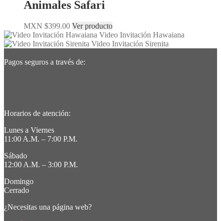
Animales Safari
MXN $
399.00
Ver producto
Video Invitación Hawaiana
Video Invitación Sirenita
Pagos seguros a través de:
Horarios de atención:
Lunes a Viernes
11:00 A.M. – 7:00 P.M.
Sábado
12:00 A.M. – 3:00 P.M.
Domingo
Cerrado
¿Necesitas una página web?