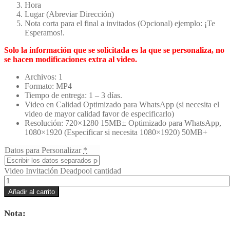
Hora
Lugar (Abreviar Dirección)
Nota corta para el final a invitados (Opcional) ejemplo: ¡Te
Esperamos!.
Solo la información que se solicitada es la que se personaliza, no
se hacen modificaciones extra al video.
Archivos: 1
Formato: MP4
Tiempo de entrega: 1 – 3 días.
Video en Calidad Optimizado para WhatsApp (si necesita el
video de mayor calidad favor de especificarlo)
Resolución: 720×1280 15MB± Optimizado para WhatsApp,
1080×1920 (Especificar si necesita 1080×1920) 50MB+
Datos para Personalizar
*
Video Invitación Deadpool cantidad
Añadir al carrito
Nota: