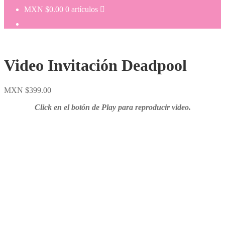
MXN $
0.00
0 artículos
Video Invitación Deadpool
MXN $
399.00
Click en el botón de Play para reproducir video.