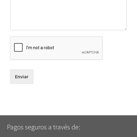
Enviar
Pagos seguros a través de: