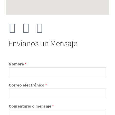
Ayuda
Iniciar Sesión / Regístrate
Envíanos un Mensaje
Nombre
*
Correo electrónico
*
Comentario o mensaje
*