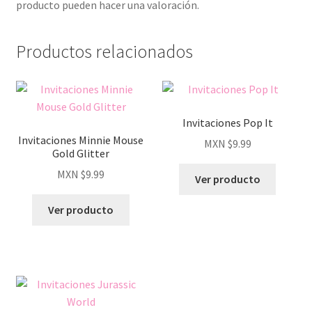
producto pueden hacer una valoración.
Productos relacionados
Invitaciones Pop It
Invitaciones Minnie Mouse
MXN $
9.99
Gold Glitter
MXN $
9.99
Ver producto
Ver producto