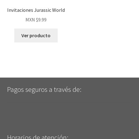
Invitaciones Jurassic World
MXN $
9.99
Ver producto
Pagos seguros a través de:
Horarios de atención: