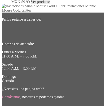
MXN $
9.99
Ver producto
Invitaciones Minnie
Mouse Gold Glitter
Pagos seguros a través de:
Horarios de atención:
Lunes a Viernes
11:00 A.M. – 7:00 P.M.
Sábado
12:00 A.M. – 3:00 P.M.
Domingo
Cerrado
¿Necesitas una página web?
Contáctanos
, nosotros te podemos ayudar.