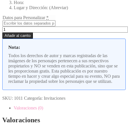
Hora:
Lugar y Dirección: (Abreviar)
Datos para Personalizar
*
Invitaciones
Simba
Añadir al carrito
-
El
Nota:
Rey
León
Todos los derechos de autor y marcas registradas de las
cantidad
imágenes de los personajes pertenecen a sus respectivos
propietarios y NO se venden en esta publicación, sino que se
les proporcionan gratis. Esta publicación es por nuestro
tiempo en hacer y crear algo especial para su evento, NO para
reclamar la propiedad sobre los personajes que se utilizan.
SKU:
1011
Categoría:
Invitaciones
Valoraciones (0)
Valoraciones