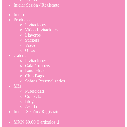
Iniciar Sesión / Regístrate
Inicio
Productos
Invitaciones
Video Invitaciones
Llaveros
Stickers
Vasos
Otros
Galería
Invitaciones
Cake Toppers
Banderines
Chip Bags
Sobres Personalizados
Más
Publicidad
Contacto
Blog
Ayuda
Iniciar Sesión / Regístrate
MXN $
0.00
0 artículos