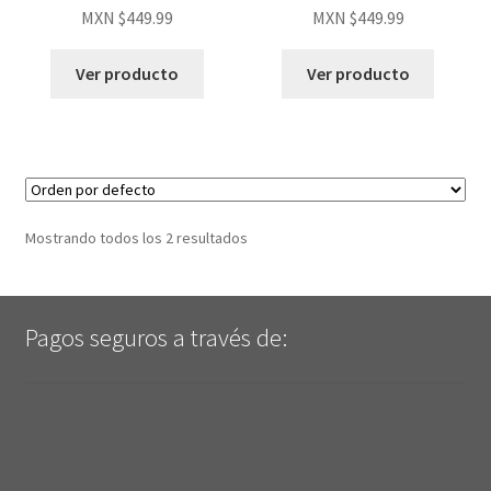
MXN $
449.99
MXN $
449.99
Ver producto
Ver producto
Mostrando todos los 2 resultados
Pagos seguros a través de: